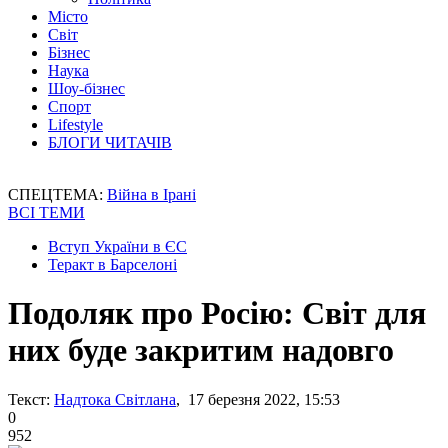
Місто
Світ
Бізнес
Наука
Шоу-бізнес
Спорт
Lifestyle
БЛОГИ ЧИТАЧІВ
СПЕЦТЕМА:
Війна в Ірані
ВСІ ТЕМИ
Вступ України в ЄС
Теракт в Барселоні
Подоляк про Росію: Світ для
них буде закритим надовго
Текст:
Надтока Світлана
, 17 березня 2022, 15:53
0
952