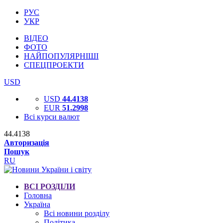
РУС
УКР
ВІДЕО
ФОТО
НАЙПОПУЛЯРНІШІ
СПЕЦПРОЕКТИ
USD
USD
44.4138
EUR
51.2998
Всі курси валют
44.4138
Авторизація
Пошук
RU
ВСІ РОЗДІЛИ
Головна
Україна
Всі новини розділу
Політика