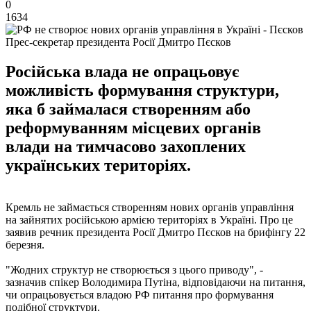
0
1634
Прес-секретар президента Росії Дмитро Пєсков
Російська влада не опрацьовує
можливість формування структури,
яка б займалася створенням або
реформуванням місцевих органів
влади на тимчасово захоплених
українських територіях.
Кремль не займається створенням нових органів управління
на зайнятих російською армією територіях в Україні. Про це
заявив речник президента Росії Дмитро Пєсков на брифінгу 22
березня.
"Жодних структур не створюється з цього приводу", -
зазначив спікер Володимира Путіна, відповідаючи на питання,
чи опрацьовується владою РФ питання про формування
подібної структури.