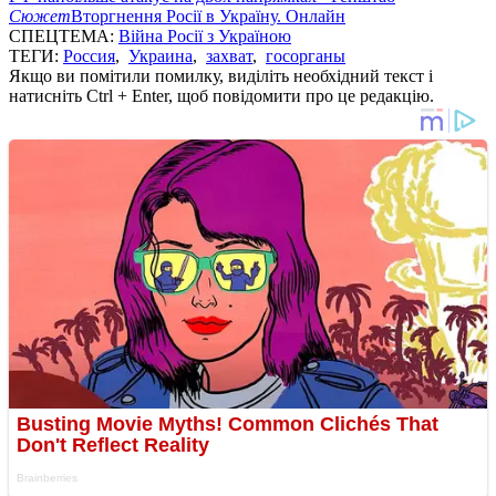
Сюжет
Вторгнення Росії в Україну. Онлайн
СПЕЦТЕМА:
Війна Росії з Україною
ТЕГИ:
Россия
,
Украина
,
захват
,
госорганы
Якщо ви помітили помилку, виділіть необхідний текст і
натисніть Ctrl + Enter, щоб повідомити про це редакцію.