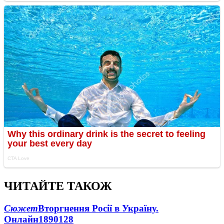
ЧИТАЙТЕ ТАКОЖ
Сюжет
Вторгнення Росії в Україну.
Онлайн
1890
128