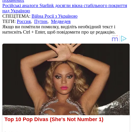
поранених
Російські аналоги Starlink досягли вікна стабільного покриття
над Україною
СПЕЦТЕМА:
Війна Росії з Україною
ТЕГИ:
Россия
,
Путин
,
Медведев
Якщо ви помітили помилку, виділіть необхідний текст і
натисніть Ctrl + Enter, щоб повідомити про це редакцію.