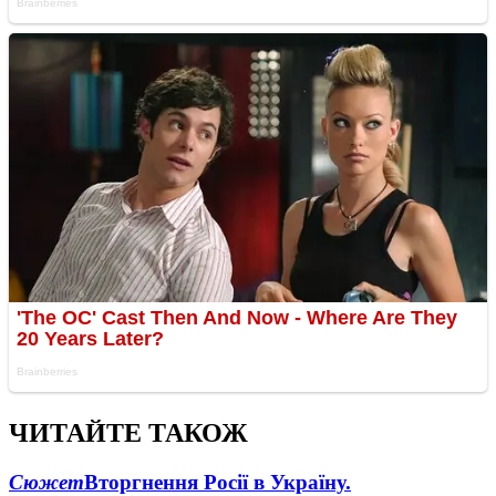
ЧИТАЙТЕ ТАКОЖ
Сюжет
Вторгнення Росії в Україну.