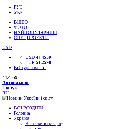
РУС
УКР
ВІДЕО
ФОТО
НАЙПОПУЛЯРНІШІ
СПЕЦПРОЕКТИ
USD
USD
44.4559
EUR
51.2598
Всі курси валют
44.4559
Авторизація
Пошук
RU
ВСІ РОЗДІЛИ
Головна
Україна
Всі новини розділу
Політика