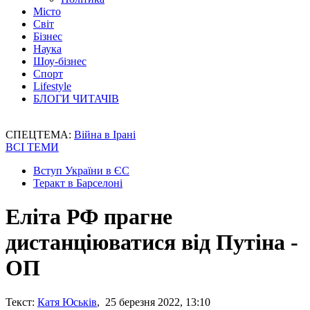
Місто
Світ
Бізнес
Наука
Шоу-бізнес
Спорт
Lifestyle
БЛОГИ ЧИТАЧІВ
СПЕЦТЕМА:
Війна в Ірані
ВСІ ТЕМИ
Вступ України в ЄС
Теракт в Барселоні
Еліта РФ прагне
дистанціюватися від Путіна -
ОП
Текст:
Катя Юськів
, 25 березня 2022, 13:10