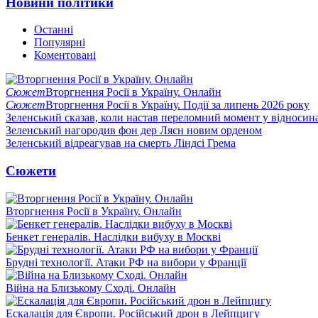
Новини політики
Останні
Популярні
Коментовані
Сюжет
Вторгнення Росії в Україну. Онлайн
Сюжет
Вторгнення Росії в Україну. Події за липень 2026 року
Зеленський сказав, коли настав переломний момент у відносин
Зеленський нагородив фон дер Ляєн новим орденом
Зеленський відреагував на смерть Ліндсі Грема
Сюжети
Вторгнення Росії в Україну. Онлайн
Бенкет генералів. Наслідки вибуху в Москві
Брудні технології. Атаки РФ на вибори у Франції
Війна на Близькому Сході. Онлайн
Ескалація для Європи. Російський дрон в Лейпцигу