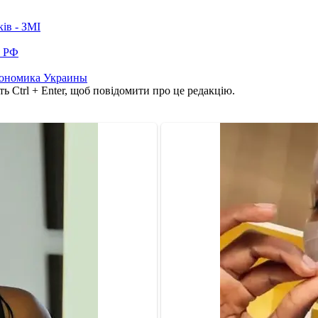
ків - ЗМІ
в РФ
кономика Украины
ь Ctrl + Enter, щоб повідомити про це редакцію.