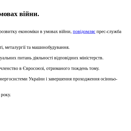
мовах війни.
 розвитку економіки в умовах війни,
повідомляє
прес-служба
і, металургії та машинобудування.
уальних питань діяльності відповідних міністерств.
членство в Євросоюзі, отриманого тиждень тому.
енергосистеми України і завершення проходження осінньо-
 року.