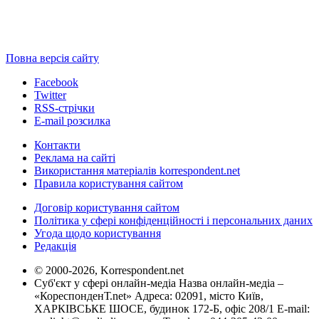
Повна версія сайту
Facebook
Twitter
RSS-стрічки
E-mail розсилка
Контакти
Реклама на сайті
Використання матеріалів korrespondent.net
Правила користування сайтом
Договір користування сайтом
Політика у сфері конфіденційності і персональних даних
Угода щодо користування
Редакція
© 2000-2026, Korrespondent.net
Суб'єкт у сфері онлайн-медіа Назва онлайн-медіа –
«КореспонденТ.net» Адреса: 02091, місто Київ,
ХАРКІВСЬКЕ ШОСЕ, будинок 172-Б, офіс 208/1 E-mail: