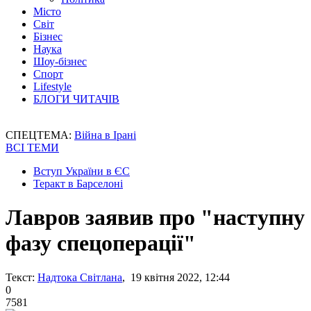
Місто
Світ
Бізнес
Наука
Шоу-бізнес
Спорт
Lifestyle
БЛОГИ ЧИТАЧІВ
СПЕЦТЕМА:
Війна в Ірані
ВСІ ТЕМИ
Вступ України в ЄС
Теракт в Барселоні
Лавров заявив про "наступну
фазу спецоперації"
Текст:
Надтока Світлана
, 19 квітня 2022, 12:44
0
7581