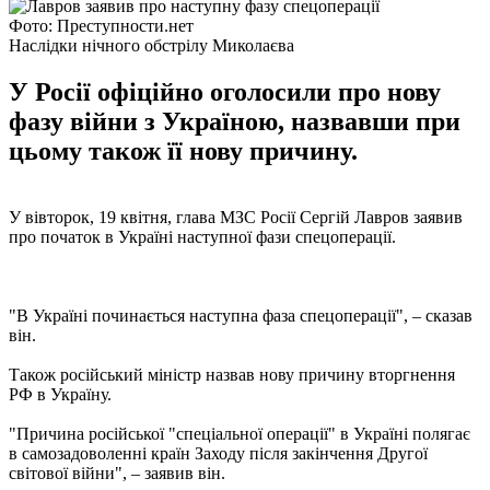
Фото: Преступности.нет
Наслідки нічного обстрілу Миколаєва
У Росії офіційно оголосили про нову
фазу війни з Україною, назвавши при
цьому також її нову причину.
У вівторок, 19 квітня, глава МЗС Росії Сергій Лавров заявив
про початок в Україні наступної фази спецоперації.
"В Україні починається наступна фаза спецоперації", – сказав
він.
Також російський міністр назвав нову причину вторгнення
РФ в Україну.
"Причина російської "спеціальної операції" в Україні полягає
в самозадоволенні країн Заходу після закінчення Другої
світової війни", – заявив він.