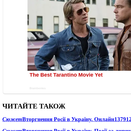
ЧИТАЙТЕ ТАКОЖ
Сюжет
Вторгнення Росії в Україну. Онлайн
1379
1
Сюжет
Вторгнення Росії в Україну. Події за липе