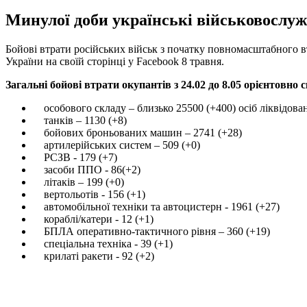
Минулої доби українські військовослуж
Бойові втрати російських військ з початку повномасштабного 
України на своїй сторінці у Facebook 8 травня.
Загальні бойові втрати окупантів з 24.02 до 8.05 орієнтовно 
особового складу – близько 25500 (+400) осіб ліквідова
танків – 1130 (+8)
бойових броньованих машин – 2741 (+28)
артилерійських систем – 509 (+0)
РСЗВ - 179 (+7)
засоби ППО - 86(+2)
літаків – 199 (+0)
вертольотів - 156 (+1)
автомобільної техніки та автоцистерн - 1961 (+27)
кораблі/катери - 12 (+1)
БПЛА оперативно-тактичного рівня – 360 (+19)
спеціальна техніка - 39 (+1)
крилаті ракети - 92 (+2)