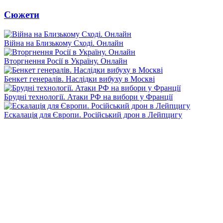
Сюжети
Війна на Близькому Сході. Онлайн
Вторгнення Росії в Україну. Онлайн
Бенкет генералів. Наслідки вибуху в Москві
Брудні технології. Атаки РФ на вибори у Франції
Ескалація для Європи. Російський дрон в Лейпцигу