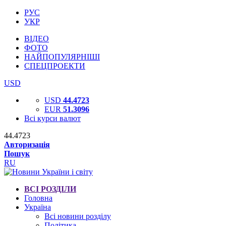
РУС
УКР
ВІДЕО
ФОТО
НАЙПОПУЛЯРНІШІ
СПЕЦПРОЕКТИ
USD
USD
44.4723
EUR
51.3096
Всі курси валют
44.4723
Авторизація
Пошук
RU
ВСІ РОЗДІЛИ
Головна
Україна
Всі новини розділу
Політика