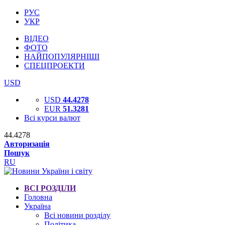
РУС
УКР
ВІДЕО
ФОТО
НАЙПОПУЛЯРНІШІ
СПЕЦПРОЕКТИ
USD
USD
44.4278
EUR
51.3281
Всі курси валют
44.4278
Авторизація
Пошук
RU
ВСІ РОЗДІЛИ
Головна
Україна
Всі новини розділу
Політика