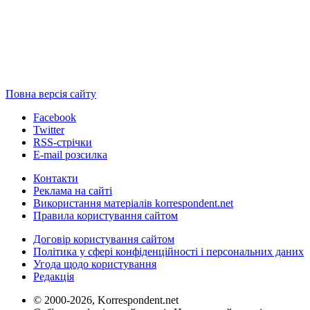
Повна версія сайту
Facebook
Twitter
RSS-стрічки
E-mail розсилка
Контакти
Реклама на сайті
Використання матеріалів korrespondent.net
Правила користування сайтом
Договір користування сайтом
Політика у сфері конфіденційності і персональних даних
Угода щодо користування
Редакція
© 2000-2026, Korrespondent.net