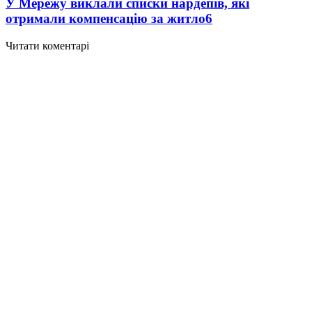
У Мережу виклали списки нардепів, які
отримали компенсацію за житло
6
Читати коментарі