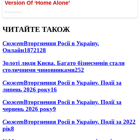
ЧИТАЙТЕ ТАКОЖ
Сюжет
Вторгнення Росії в Україну.
Онлайн
1872
128
Золоті люди Києва. Багато бізнесменів стали
столичними чиновниками
25
2
Сюжет
Вторгнення Росії в Україну. Події за
липень 2026 року
16
Сюжет
Вторгнення Росії в Україну. Події за
червень 2026 року
9
Сюжет
Вторгнення Росії в Україну. Події за 2022
рік
8