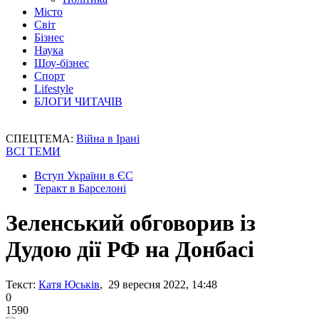
Місто
Світ
Бізнес
Наука
Шоу-бізнес
Спорт
Lifestyle
БЛОГИ ЧИТАЧІВ
СПЕЦТЕМА:
Війна в Ірані
ВСІ ТЕМИ
Вступ України в ЄС
Теракт в Барселоні
Зеленський обговорив із
Дудою дії РФ на Донбасі
Текст:
Катя Юськів
, 29 вересня 2022, 14:48
0
1590