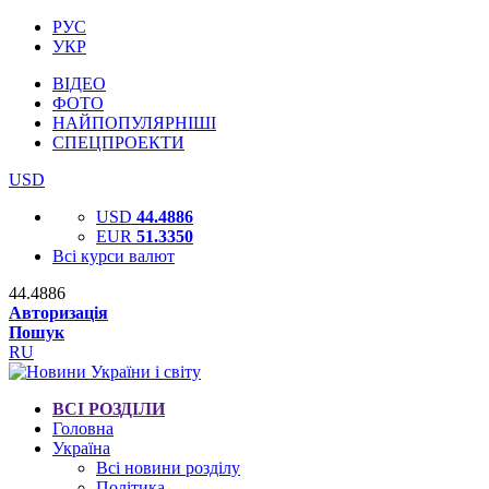
РУС
УКР
ВІДЕО
ФОТО
НАЙПОПУЛЯРНІШІ
СПЕЦПРОЕКТИ
USD
USD
44.4886
EUR
51.3350
Всі курси валют
44.4886
Авторизація
Пошук
RU
ВСІ РОЗДІЛИ
Головна
Україна
Всі новини розділу
Політика