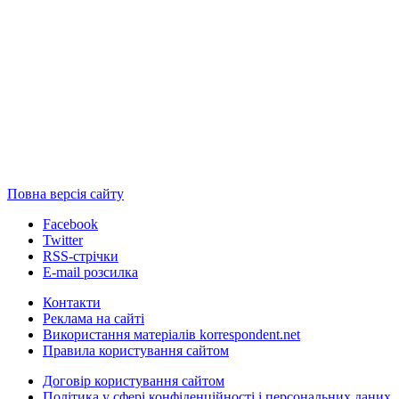
Повна версія сайту
Facebook
Twitter
RSS-стрічки
E-mail розсилка
Контакти
Реклама на сайті
Використання матеріалів korrespondent.net
Правила користування сайтом
Договір користування сайтом
Політика у сфері конфіденційності і персональних даних