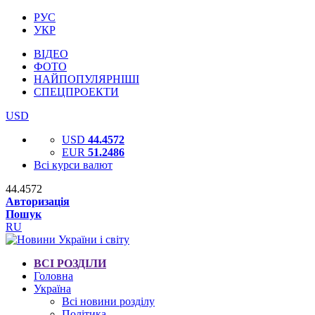
РУС
УКР
ВІДЕО
ФОТО
НАЙПОПУЛЯРНІШІ
СПЕЦПРОЕКТИ
USD
USD
44.4572
EUR
51.2486
Всі курси валют
44.4572
Авторизація
Пошук
RU
ВСІ РОЗДІЛИ
Головна
Україна
Всі новини розділу
Політика