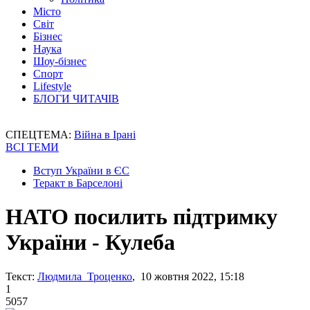
Місто
Світ
Бізнес
Наука
Шоу-бізнес
Спорт
Lifestyle
БЛОГИ ЧИТАЧІВ
СПЕЦТЕМА:
Війна в Ірані
ВСІ ТЕМИ
Вступ України в ЄС
Теракт в Барселоні
НАТО посилить підтримку
України - Кулеба
Текст:
Людмила Троценко
, 10 жовтня 2022, 15:18
1
5057