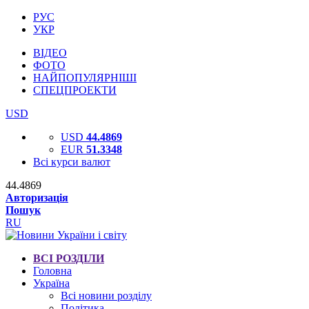
РУС
УКР
ВІДЕО
ФОТО
НАЙПОПУЛЯРНІШІ
СПЕЦПРОЕКТИ
USD
USD
44.4869
EUR
51.3348
Всі курси валют
44.4869
Авторизація
Пошук
RU
ВСІ РОЗДІЛИ
Головна
Україна
Всі новини розділу
Політика