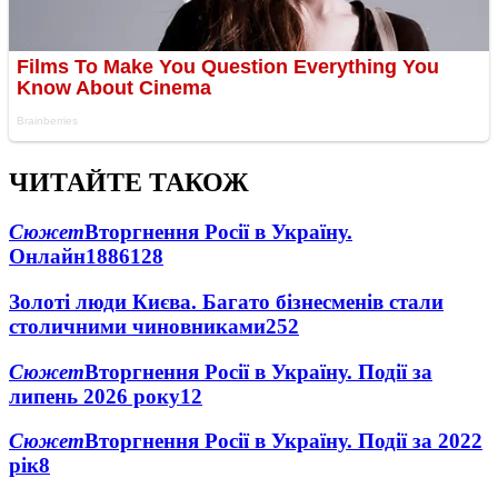
ЧИТАЙТЕ ТАКОЖ
Сюжет
Вторгнення Росії в Україну.
Онлайн
1886
128
Золоті люди Києва. Багато бізнесменів стали
столичними чиновниками
25
2
Сюжет
Вторгнення Росії в Україну. Події за
липень 2026 року
12
Сюжет
Вторгнення Росії в Україну. Події за 2022
рік
8