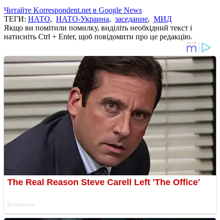
Читайте Korrespondent.net в Google News
ТЕГИ:
НАТО
,
НАТО-Украина
,
заседание
,
МИД
Якщо ви помітили помилку, виділіть необхідний текст і
натисніть Ctrl + Enter, щоб повідомити про це редакцію.