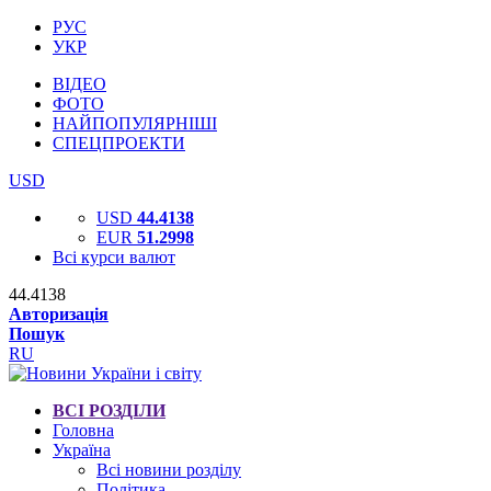
РУС
УКР
ВІДЕО
ФОТО
НАЙПОПУЛЯРНІШІ
СПЕЦПРОЕКТИ
USD
USD
44.4138
EUR
51.2998
Всі курси валют
44.4138
Авторизація
Пошук
RU
ВСІ РОЗДІЛИ
Головна
Україна
Всі новини розділу
Політика