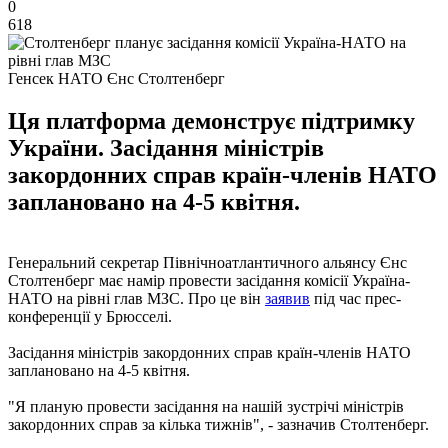
0
618
Генсек НАТО Єнс Столтенберг
Ця платформа демонструє підтримку
України. Засідання міністрів
закордонних справ країн-членів НАТО
заплановано на 4-5 квітня.
Генеральний секретар Північноатлантичного альянсу Єнс
Столтенберг має намір провести засідання комісії Україна-
НАТО на рівні глав МЗС. Про це він
заявив
під час прес-
конференції у Брюсселі.
Засідання міністрів закордонних справ країн-членів НАТО
заплановано на 4-5 квітня.
"Я планую провести засідання на нашій зустрічі міністрів
закордонних справ за кілька тижнів", - зазначив Столтенберг.