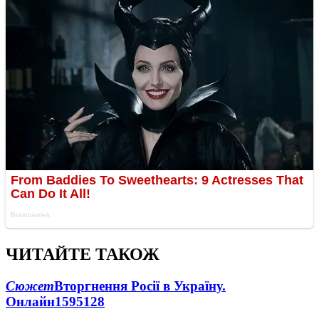
ЧИТАЙТЕ ТАКОЖ
Сюжет
Вторгнення Росії в Україну.
Онлайн
1595
128