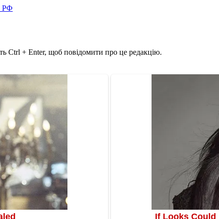
в РФ
ь Ctrl + Enter, щоб повідомити про це редакцію.