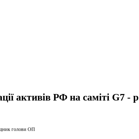
ції активів РФ на саміті G7 -