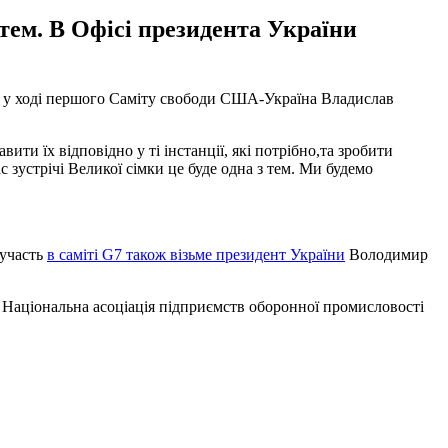
 тем. В Офісі президента України
зку у ході першого Саміту свободи США-Україна Владислав
ти їх відповідно у ті інстанції, які потрібно,та зробити
с зустрічі Великої сімки це буде одна з тем. Ми будемо
 участь
в саміті G7 також візьме президент України
Володимир
 Національна асоціація підприємств оборонної промисловості