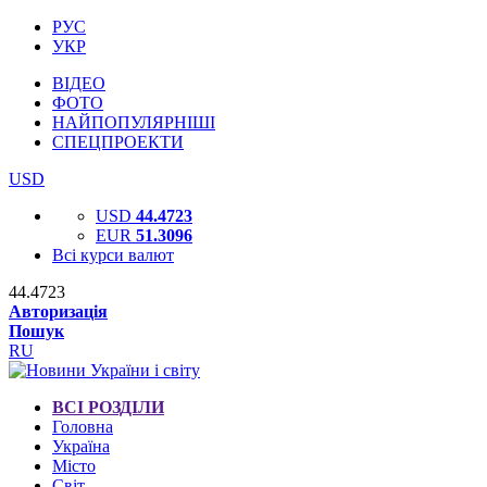
РУС
УКР
ВІДЕО
ФОТО
НАЙПОПУЛЯРНІШІ
СПЕЦПРОЕКТИ
USD
USD
44.4723
EUR
51.3096
Всі курси валют
44.4723
Авторизація
Пошук
RU
ВСІ РОЗДІЛИ
Головна
Україна
Місто
Світ