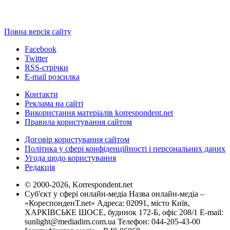
Повна версія сайту
Facebook
Twitter
RSS-стрічки
E-mail розсилка
Контакти
Реклама на сайті
Використання матеріалів korrespondent.net
Правила користування сайтом
Договір користування сайтом
Політика у сфері конфіденційності і персональних даних
Угода щодо користування
Редакція
© 2000-2026, Korrespondent.net
Суб'єкт у сфері онлайн-медіа Назва онлайн-медіа –
«КореспонденТ.net» Адреса: 02091, місто Київ,
ХАРКІВСЬКЕ ШОСЕ, будинок 172-Б, офіс 208/1 E-mail:
sunlight@mediadim.com.ua
Телефон: 044-205-43-00