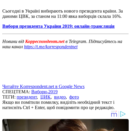
Сьогодні в Україні вибирають нового президента країни. За
даними ЦВК, за станом на 11:00 явка виборців склала 16%.
Вибори президента України 2019: онлайн-трансляція
Новини від
Корреспондент.net
в Telegram. Підписуйтесь на
наш канал
https://t.me/korrespondentnet
Читайте Korrespondent.net в Google News
СПЕЦТЕМА:
Вибори-2019
ТЕГИ:
президент
,
ЦИК
,
видео
,
фото
Якщо ви помітили помилку, виділіть необхідний текст і
натисніть Ctrl + Enter, щоб повідомити про це редакцію.