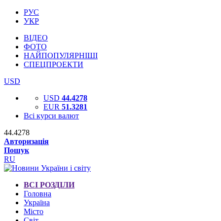
РУС
УКР
ВІДЕО
ФОТО
НАЙПОПУЛЯРНІШІ
СПЕЦПРОЕКТИ
USD
USD
44.4278
EUR
51.3281
Всі курси валют
44.4278
Авторизація
Пошук
RU
ВСІ РОЗДІЛИ
Головна
Україна
Місто
Світ