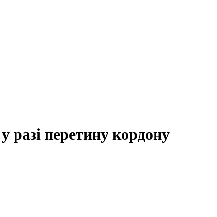
у разі перетину кордону