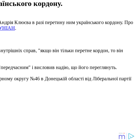
їнського кордону.
Андрія Клюєва в разі перетину ним українського кордону. Про
УНІАН
.
нутрішніх справ, "якщо він тільки перетне кордон, то він
передчасним" і висловив надію, що його переглянуть.
рному округу №46 в Донецькій області від Ліберальної партії