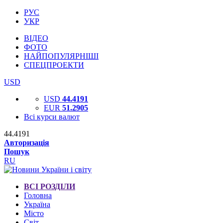
РУС
УКР
ВІДЕО
ФОТО
НАЙПОПУЛЯРНІШІ
СПЕЦПРОЕКТИ
USD
USD
44.4191
EUR
51.2905
Всі курси валют
44.4191
Авторизація
Пошук
RU
ВСІ РОЗДІЛИ
Головна
Україна
Місто
Світ