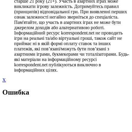
старше 21 року (21+). Участь в азартних іграх може
викликати ігрову залежність. Дотримуйтесь правил
(принципів) відповідальної гри. При виявленні перших
ознак залежності негайно зверніться до спеціаліста.
Пам'ятайте, що участь в азартних іграх не може бути
джерелом доходів або альтернативою роботі.
Інформаційний ресурс korrespondent.net не проводить
ігри на реальні та/або віртуальні гроші, також сайт не
приймає ні в якій формі оплату ставок та інших
платежів, які пов’язані/можуть бути пов’язані з
азартними іграми, букмекерами чи тоталізаторами. Будь-
які матеріали на інформаційному ресурсі
korrespondent.net публікуються виключно в
інформаційних цілях.
X
Ошибка