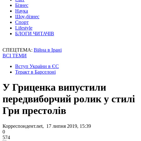
Бізнес
Наука
Шоу-бізнес
Спорт
Lifestyle
БЛОГИ ЧИТАЧІВ
СПЕЦТЕМА:
Війна в Ірані
ВСІ ТЕМИ
Вступ України в ЄС
Теракт в Барселоні
У Гриценка випустили
передвиборчий ролик у стилі
Гри престолів
Корреспондент.net, 17 липня 2019, 15:39
0
574