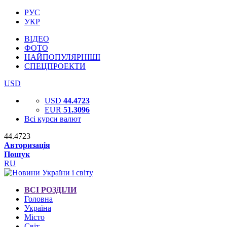
РУС
УКР
ВІДЕО
ФОТО
НАЙПОПУЛЯРНІШІ
СПЕЦПРОЕКТИ
USD
USD
44.4723
EUR
51.3096
Всі курси валют
44.4723
Авторизація
Пошук
RU
ВСІ РОЗДІЛИ
Головна
Україна
Місто
Світ