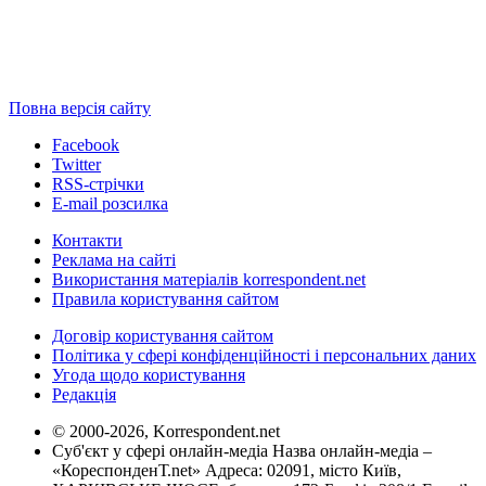
Повна версія сайту
Facebook
Twitter
RSS-стрічки
E-mail розсилка
Контакти
Реклама на сайті
Використання матеріалів korrespondent.net
Правила користування сайтом
Договір користування сайтом
Політика у сфері конфіденційності і персональних даних
Угода щодо користування
Редакція
© 2000-2026, Korrespondent.net
Суб'єкт у сфері онлайн-медіа Назва онлайн-медіа –
«КореспонденТ.net» Адреса: 02091, місто Київ,