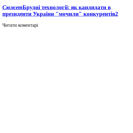
Сюжет
Брудні технології: як кандидати в
президенти України "мочили" конкурентів
2
Читати коментарі