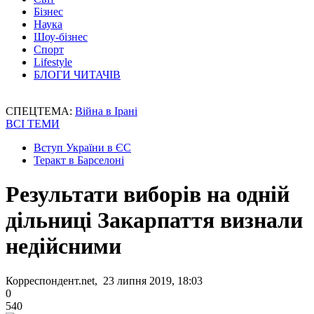
Бізнес
Наука
Шоу-бізнес
Спорт
Lifestyle
БЛОГИ ЧИТАЧІВ
СПЕЦТЕМА:
Війна в Ірані
ВСІ ТЕМИ
Вступ України в ЄС
Теракт в Барселоні
Результати виборів на одній
дільниці Закарпаття визнали
недійсними
Корреспондент.net, 23 липня 2019, 18:03
0
540