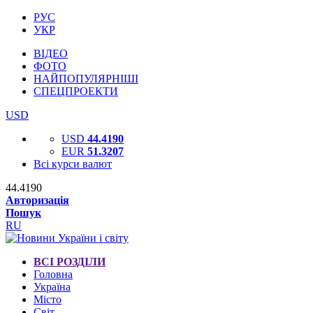
РУС
УКР
ВІДЕО
ФОТО
НАЙПОПУЛЯРНІШІ
СПЕЦПРОЕКТИ
USD
USD
44.4190
EUR
51.3207
Всі курси валют
44.4190
Авторизація
Пошук
RU
ВСІ РОЗДІЛИ
Головна
Україна
Місто
Світ