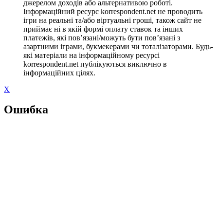
джерелом доходів або альтернативою роботі.
Інформаційний ресурс korrespondent.net не проводить
ігри на реальні та/або віртуальні гроші, також сайт не
приймає ні в якій формі оплату ставок та інших
платежів, які пов’язані/можуть бути пов’язані з
азартними іграми, букмекерами чи тоталізаторами. Будь-
які матеріали на інформаційному ресурсі
korrespondent.net публікуються виключно в
інформаційних цілях.
X
Ошибка