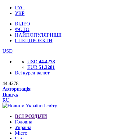
РУС
УКР
ВІДЕО
ФОТО
НАЙПОПУЛЯРНІШІ
СПЕЦПРОЕКТИ
USD
USD
44.4278
EUR
51.3281
Всі курси валют
44.4278
Авторизація
Пошук
RU
ВСІ РОЗДІЛИ
Головна
Україна
Місто
Світ