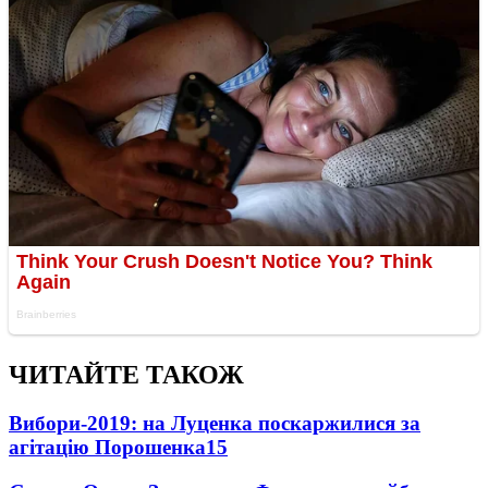
ЧИТАЙТЕ ТАКОЖ
Вибори-2019: на Луценка поскаржилися за
агітацію Порошенка
15