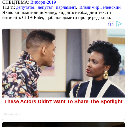
СПЕЦТЕМА:
Вибори-2019
ТЕГИ:
депутаты
,
депутат
,
парламент
,
Владимир Зеленский
Якщо ви помітили помилку, виділіть необхідний текст і
натисніть Ctrl + Enter, щоб повідомити про це редакцію.