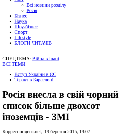
Всі новини розділу
Росія
Бізнес
Наука
Шоу-бізнес
Спорт
Lifestyle
БЛОГИ ЧИТАЧІВ
СПЕЦТЕМА:
Війна в Ірані
ВСІ ТЕМИ
Вступ України в ЄС
Теракт в Барселоні
Росія внесла в свій чорний
список більше двохсот
іноземців - ЗМІ
Корреспондент.net, 19 березня 2015, 19:07