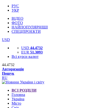
РУС
УКР
ВІДЕО
ФОТО
НАЙПОПУЛЯРНІШІ
СПЕЦПРОЕКТИ
USD
USD
44.4732
EUR
51.3093
Всі курси валют
44.4732
Авторизація
Пошук
RU
ВСІ РОЗДІЛИ
Головна
Україна
Місто
Світ