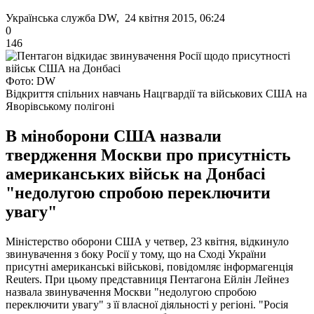
Українська служба DW, 24 квітня 2015, 06:24
0
146
Фото: DW
Відкриття спільних навчань Нацгвардії та військових США на
Яворівському полігоні
В міноборони США назвали
твердження Москви про присутність
американських військ на Донбасі
"недолугою спробою переключити
увагу"
Міністерство оборони США у четвер, 23 квітня, відкинуло
звинувачення з боку Росії у тому, що на Сході України
присутні американські військові, повідомляє інформагенція
Reuters. При цьому представниця Пентагона Ейлін Лейнез
назвала звинувачення Москви "недолугою спробою
переключити увагу" з її власної діяльності у регіоні. "Росія