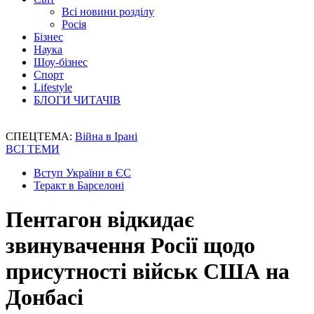
Всі новини розділу
Росія
Бізнес
Наука
Шоу-бізнес
Спорт
Lifestyle
БЛОГИ ЧИТАЧІВ
СПЕЦТЕМА:
Війна в Ірані
ВСІ ТЕМИ
Вступ України в ЄС
Теракт в Барселоні
Пентагон відкидає
звинувачення Росії щодо
присутності військ США на
Донбасі