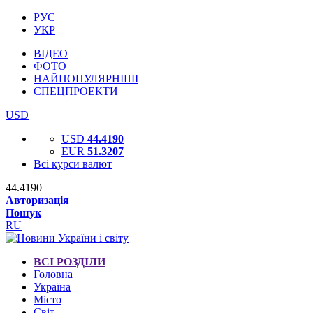
РУС
УКР
ВІДЕО
ФОТО
НАЙПОПУЛЯРНІШІ
СПЕЦПРОЕКТИ
USD
USD
44.4190
EUR
51.3207
Всі курси валют
44.4190
Авторизація
Пошук
RU
ВСІ РОЗДІЛИ
Головна
Україна
Місто
Світ