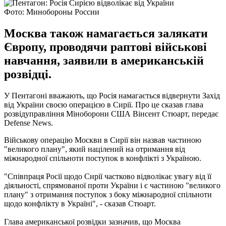
Фото: Минобороны России
Москва також намагається залякати
Європу, проводячи раптові військові
навчання, заявили в американській
розвідці.
У Пентагоні вважають, що Росія намагається відвернути Захід
від України своєю операцією в Сирії. Про це сказав глава
розвідуправління Міноборони США Вінсент Стюарт, передає
Defense News.
Військову операцію Москви в Сирії він назвав частиною
"великого плану", який націлений на отримання від
міжнародної спільноти поступок в конфлікті з Україною.
"Співпраця Росії щодо Сирії частково відволікає увагу від її
діяльності, спрямованої проти України і є частиною "великого
плану" з отримання поступок з боку міжнародної спільноти
щодо конфлікту в Україні", - сказав Стюарт.
Глава американської розвідки зазначив, що Москва