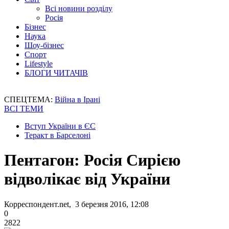
Всі новини розділу
Росія
Бізнес
Наука
Шоу-бізнес
Спорт
Lifestyle
БЛОГИ ЧИТАЧІВ
СПЕЦТЕМА:
Війна в Ірані
ВСІ ТЕМИ
Вступ України в ЄС
Теракт в Барселоні
Пентагон: Росія Сирією
відволікає від України
Корреспондент.net, 3 березня 2016, 12:08
0
2822