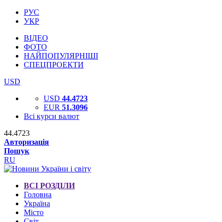
РУС
УКР
ВІДЕО
ФОТО
НАЙПОПУЛЯРНІШІ
СПЕЦПРОЕКТИ
USD
USD
44.4723
EUR
51.3096
Всі курси валют
44.4723
Авторизація
Пошук
RU
ВСІ РОЗДІЛИ
Головна
Україна
Місто
Світ