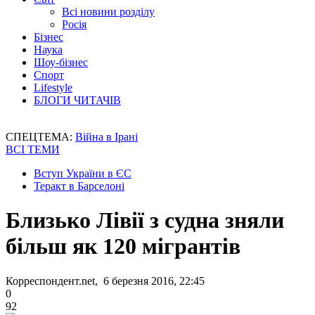
Всі новини розділу
Росія
Бізнес
Наука
Шоу-бізнес
Спорт
Lifestyle
БЛОГИ ЧИТАЧІВ
СПЕЦТЕМА:
Війна в Ірані
ВСІ ТЕМИ
Вступ України в ЄС
Теракт в Барселоні
Близько Лівії з судна зняли
більш як 120 мігрантів
Корреспондент.net, 6 березня 2016, 22:45
0
92