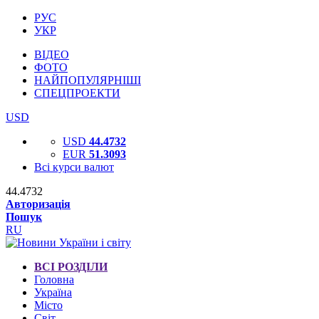
РУС
УКР
ВІДЕО
ФОТО
НАЙПОПУЛЯРНІШІ
СПЕЦПРОЕКТИ
USD
USD
44.4732
EUR
51.3093
Всі курси валют
44.4732
Авторизація
Пошук
RU
ВСІ РОЗДІЛИ
Головна
Україна
Місто
Світ