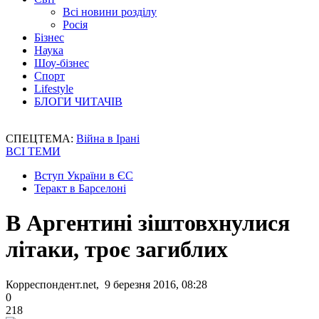
Всі новини розділу
Росія
Бізнес
Наука
Шоу-бізнес
Спорт
Lifestyle
БЛОГИ ЧИТАЧІВ
СПЕЦТЕМА:
Війна в Ірані
ВСІ ТЕМИ
Вступ України в ЄС
Теракт в Барселоні
В Аргентині зіштовхнулися
літаки, троє загиблих
Корреспондент.net, 9 березня 2016, 08:28
0
218