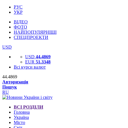
РУС
УКР
ВІДЕО
ФОТО
НАЙПОПУЛЯРНІШІ
СПЕЦПРОЕКТИ
USD
USD
44.4869
EUR
51.3348
Всі курси валют
44.4869
Авторизація
Пошук
RU
ВСІ РОЗДІЛИ
Головна
Україна
Місто
Світ