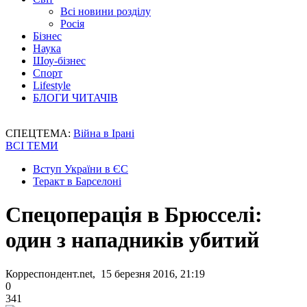
Всі новини розділу
Росія
Бізнес
Наука
Шоу-бізнес
Спорт
Lifestyle
БЛОГИ ЧИТАЧІВ
СПЕЦТЕМА:
Війна в Ірані
ВСІ ТЕМИ
Вступ України в ЄС
Теракт в Барселоні
Спецоперація в Брюсселі:
один з нападників убитий
Корреспондент.net, 15 березня 2016, 21:19
0
341