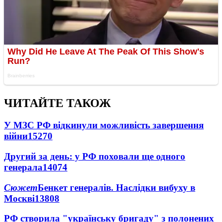
ЧИТАЙТЕ ТАКОЖ
У МЗС РФ відкинули можливість завершення
війни
15270
Другий за день: у РФ поховали ще одного
генерала
14074
Сюжет
Бенкет генералів. Наслідки вибуху в
Москві
13808
РФ створила "українську бригаду" з полонених