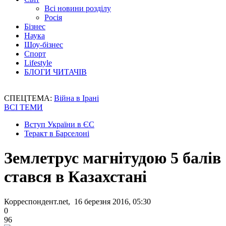
Всі новини розділу
Росія
Бізнес
Наука
Шоу-бізнес
Спорт
Lifestyle
БЛОГИ ЧИТАЧІВ
СПЕЦТЕМА:
Війна в Ірані
ВСІ ТЕМИ
Вступ України в ЄС
Теракт в Барселоні
Землетрус магнітудою 5 балів
стався в Казахстані
Корреспондент.net, 16 березня 2016, 05:30
0
96