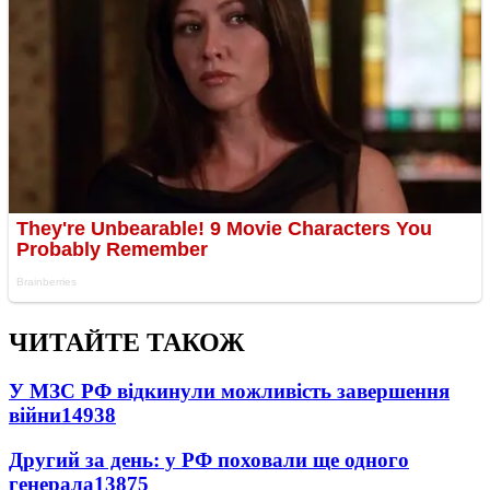
ЧИТАЙТЕ ТАКОЖ
У МЗС РФ відкинули можливість завершення
війни
14938
Другий за день: у РФ поховали ще одного
генерала
13875