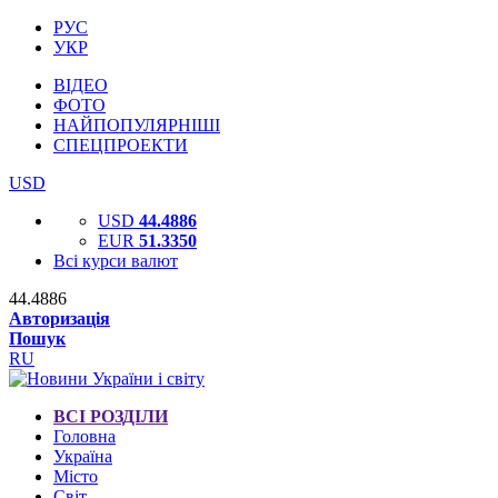
РУС
УКР
ВІДЕО
ФОТО
НАЙПОПУЛЯРНІШІ
СПЕЦПРОЕКТИ
USD
USD
44.4886
EUR
51.3350
Всі курси валют
44.4886
Авторизація
Пошук
RU
ВСІ РОЗДІЛИ
Головна
Україна
Місто
Світ