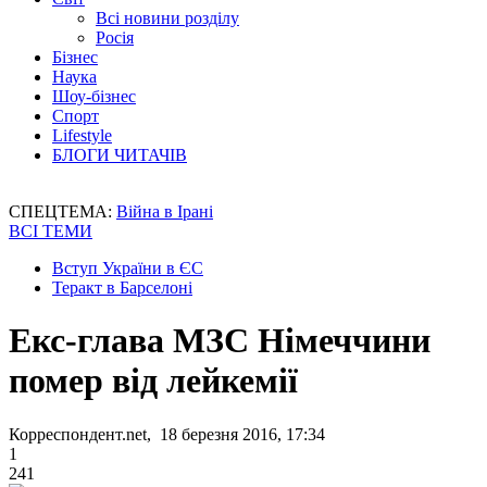
Всі новини розділу
Росія
Бізнес
Наука
Шоу-бізнес
Спорт
Lifestyle
БЛОГИ ЧИТАЧІВ
СПЕЦТЕМА:
Війна в Ірані
ВСІ ТЕМИ
Вступ України в ЄС
Теракт в Барселоні
Екс-глава МЗС Німеччини
помер від лейкемії
Корреспондент.net, 18 березня 2016, 17:34
1
241