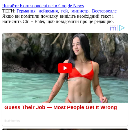
Читайте Korrespondent.net в Google News
ТЕГИ:
Германия
,
лейкемия
,
гей
,
министр
,
Вестервелле
Якщо ви помітили помилку, виділіть необхідний текст і
натисніть Ctrl + Enter, щоб повідомити про це редакцію.