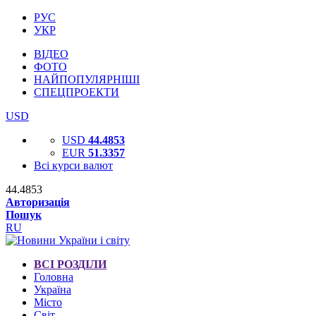
РУС
УКР
ВІДЕО
ФОТО
НАЙПОПУЛЯРНІШІ
СПЕЦПРОЕКТИ
USD
USD
44.4853
EUR
51.3357
Всі курси валют
44.4853
Авторизація
Пошук
RU
ВСІ РОЗДІЛИ
Головна
Україна
Місто
Світ