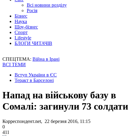
Всі новини розділу
Росія
Бізнес
Наука
Шоу-бізнес
Спорт
Lifestyle
БЛОГИ ЧИТАЧІВ
СПЕЦТЕМА:
Війна в Ірані
ВСІ ТЕМИ
Вступ України в ЄС
Теракт в Барселоні
Напад на військову базу в
Сомалі: загинули 73 солдати
Корреспондент.net, 22 березня 2016, 11:15
0
411