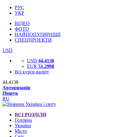
РУС
УКР
ВІДЕО
ФОТО
НАЙПОПУЛЯРНІШІ
СПЕЦПРОЕКТИ
USD
USD
44.4138
EUR
51.2998
Всі курси валют
44.4138
Авторизація
Пошук
RU
ВСІ РОЗДІЛИ
Головна
Україна
Місто
Світ