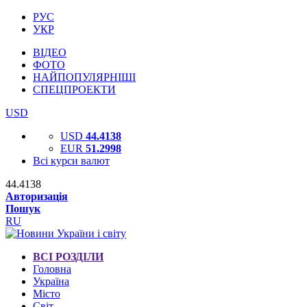
РУС
УКР
ВІДЕО
ФОТО
НАЙПОПУЛЯРНІШІ
СПЕЦПРОЕКТИ
USD
USD
44.4138
EUR
51.2998
Всі курси валют
44.4138
Авторизація
Пошук
RU
ВСІ РОЗДІЛИ
Головна
Україна
Місто
Світ