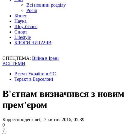
Всі новини розділу
Росія
Бізнес
Наука
Шоу-бізнес
Спорт
Lifestyle
БЛОГИ ЧИТАЧІВ
СПЕЦТЕМА:
Війна в Ірані
ВСІ ТЕМИ
Вступ України в ЄС
Теракт в Барселоні
В'єтнам визначився з новим
прем'єром
Корреспондент.net, 7 квітня 2016, 05:39
0
71