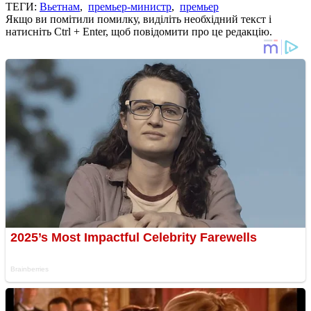
ТЕГИ:
Вьетнам
,
премьер-министр
,
премьер
Якщо ви помітили помилку, виділіть необхідний текст і
натисніть Ctrl + Enter, щоб повідомити про це редакцію.