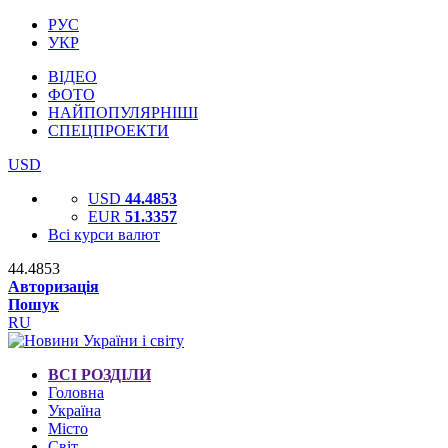
РУС
УКР
ВІДЕО
ФОТО
НАЙПОПУЛЯРНІШІ
СПЕЦПРОЕКТИ
USD
USD
44.4853
EUR
51.3357
Всі курси валют
44.4853
Авторизація
Пошук
RU
ВСІ РОЗДІЛИ
Головна
Україна
Місто
Світ