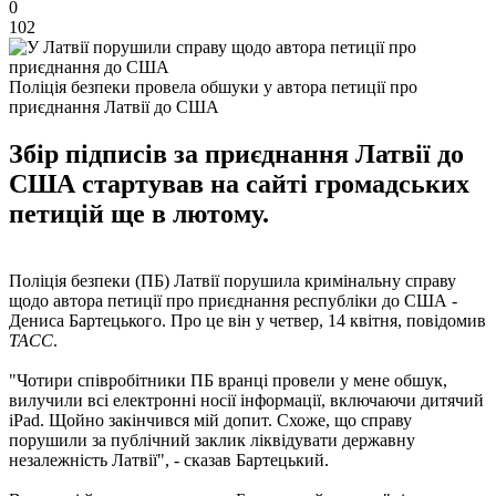
0
102
Поліція безпеки провела обшуки у автора петиції про
приєднання Латвії до США
Збір підписів за приєднання Латвії до
США стартував на сайті громадських
петицій ще в лютому.
Поліція безпеки (ПБ) Латвії порушила кримінальну справу
щодо автора петиції про приєднання республіки до США -
Дениса Бартецького. Про це він у четвер, 14 квітня, повідомив
ТАСС
.
"Чотири співробітники ПБ вранці провели у мене обшук,
вилучили всі електронні носії інформації, включаючи дитячий
iPad. Щойно закінчився мій допит. Схоже, що справу
порушили за публічний заклик ліквідувати державну
незалежність Латвії", - сказав Бартецький.