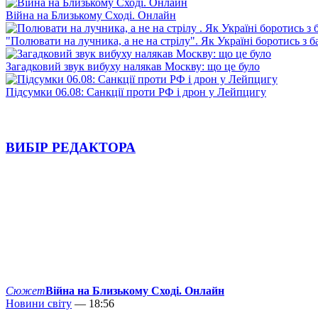
Війна на Близькому Сході. Онлайн
"Полювати на лучника, а не на стрілу". Як Україні боротись з 
Загадковий звук вибуху налякав Москву: що це було
Підсумки 06.08: Санкції проти РФ і дрон у Лейпцигу
ВИБІР РЕДАКТОРА
Сюжет
Війна на Близькому Сході. Онлайн
Новини світу
— 18:56