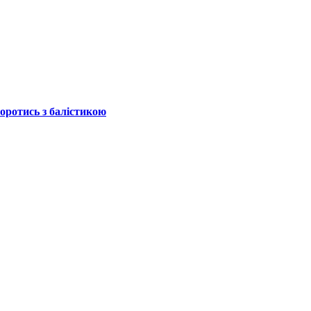
боротись з балістикою