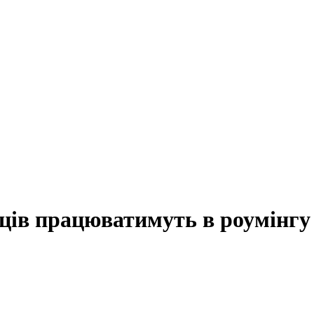
ців працюватимуть в роумінгу