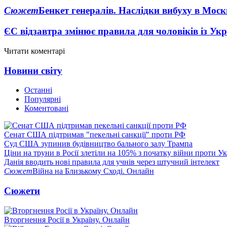
Сюжет
Бенкет генералів. Наслідки вибуху в Моск
ЄС відзавтра змінює правила для чоловіків із Ук
Читати коментарі
Новини світу
Останні
Популярні
Коментовані
Сенат США підтримав "пекельні санкції" проти РФ
Суд США зупинив будівництво бального залу Трампа
Ціни на труни в Росії злетіли на 105% з початку війни проти У
Данія вводить нові правила для учнів через штучний інтелект
Сюжет
Війна на Близькому Сході. Онлайн
Сюжети
Вторгнення Росії в Україну. Онлайн