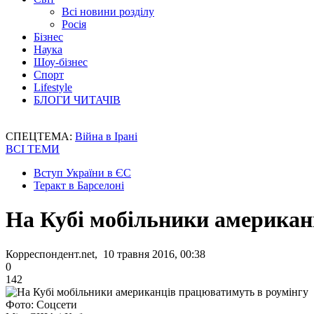
Всі новини розділу
Росія
Бізнес
Наука
Шоу-бізнес
Спорт
Lifestyle
БЛОГИ ЧИТАЧІВ
СПЕЦТЕМА:
Війна в Ірані
ВСІ ТЕМИ
Вступ України в ЄС
Теракт в Барселоні
На Кубі мобільники американ
Корреспондент.net, 10 травня 2016, 00:38
0
142
Фото: Соцсети