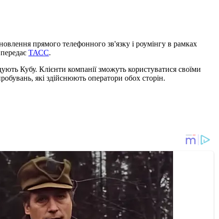
овлення прямого телефонного зв'язку і роумінгу в рамках
 передає
ТАСС
.
ідують Кубу.
Клієнти компанії зможуть користуватися своїми
пробувань, які здійснюють оператори обох сторін.