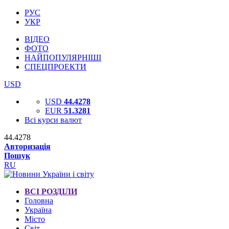
РУС
УКР
ВІДЕО
ФОТО
НАЙПОПУЛЯРНІШІ
СПЕЦПРОЕКТИ
USD
USD
44.4278
EUR
51.3281
Всі курси валют
44.4278
Авторизація
Пошук
RU
ВСІ РОЗДІЛИ
Головна
Україна
Місто
Світ