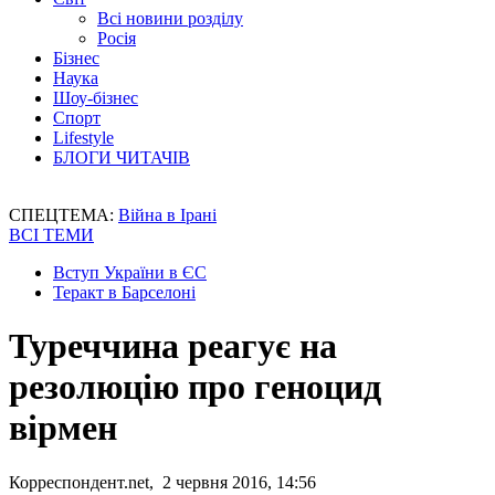
Всі новини розділу
Росія
Бізнес
Наука
Шоу-бізнес
Спорт
Lifestyle
БЛОГИ ЧИТАЧІВ
СПЕЦТЕМА:
Війна в Ірані
ВСІ ТЕМИ
Вступ України в ЄС
Теракт в Барселоні
Туреччина реагує на
резолюцію про геноцид
вірмен
Корреспондент.net, 2 червня 2016, 14:56