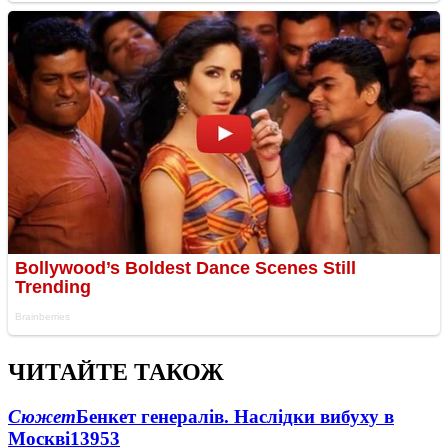
ЧИТАЙТЕ ТАКОЖ
Сюжет
Бенкет генералів. Наслідки вибуху в
Москві
13953