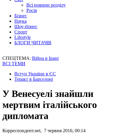
Всі новини розділу
Росія
Бізнес
Наука
Шоу-бізнес
Спорт
Lifestyle
БЛОГИ ЧИТАЧІВ
СПЕЦТЕМА:
Війна в Ірані
ВСІ ТЕМИ
Вступ України в ЄС
Теракт в Барселоні
У Венесуелі знайшли
мертвим італійського
дипломата
Корреспондент.net, 7 червня 2016, 00:14