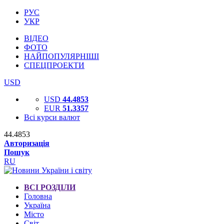
РУС
УКР
ВІДЕО
ФОТО
НАЙПОПУЛЯРНІШІ
СПЕЦПРОЕКТИ
USD
USD
44.4853
EUR
51.3357
Всі курси валют
44.4853
Авторизація
Пошук
RU
ВСІ РОЗДІЛИ
Головна
Україна
Місто
Світ