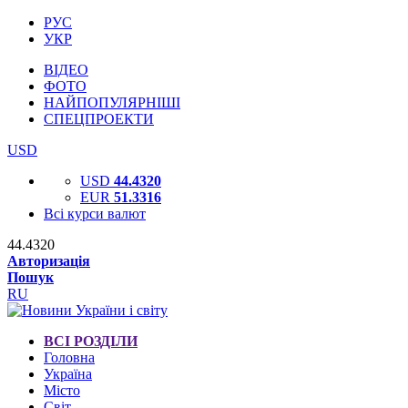
РУС
УКР
ВІДЕО
ФОТО
НАЙПОПУЛЯРНІШІ
СПЕЦПРОЕКТИ
USD
USD
44.4320
EUR
51.3316
Всі курси валют
44.4320
Авторизація
Пошук
RU
ВСІ РОЗДІЛИ
Головна
Україна
Місто
Світ