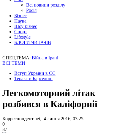
Всі новини розділу
Росія
Бізнес
Наука
Шоу-бізнес
Спорт
Lifestyle
БЛОГИ ЧИТАЧІВ
СПЕЦТЕМА:
Війна в Ірані
ВСІ ТЕМИ
Вступ України в ЄС
Теракт в Барселоні
Легкомоторний літак
розбився в Каліфорнії
Корреспондент.net, 4 липня 2016, 03:25
0
87