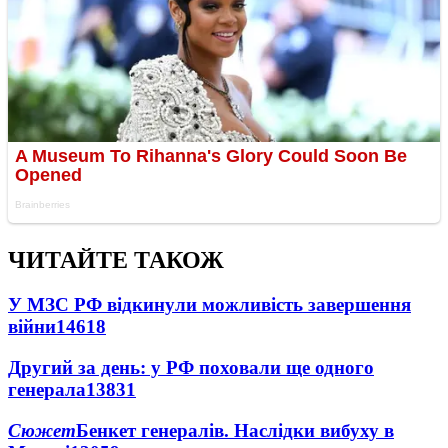
ЧИТАЙТЕ ТАКОЖ
У МЗС РФ відкинули можливість завершення
війни
14618
Другий за день: у РФ поховали ще одного
генерала
13831
Сюжет
Бенкет генералів. Наслідки вибуху в