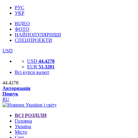
РУС
УКР
ВІДЕО
ФОТО
НАЙПОПУЛЯРНІШІ
СПЕЦПРОЕКТИ
USD
USD
44.4278
EUR
51.3281
Всі курси валют
44.4278
Авторизація
Пошук
RU
ВСІ РОЗДІЛИ
Головна
Україна
Місто
Світ