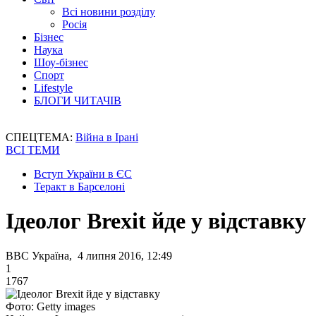
Всі новини розділу
Росія
Бізнес
Наука
Шоу-бізнес
Спорт
Lifestyle
БЛОГИ ЧИТАЧІВ
СПЕЦТЕМА:
Війна в Ірані
ВСІ ТЕМИ
Вступ України в ЄС
Теракт в Барселоні
Ідеолог Brexit йде у відставку
BBC Україна, 4 липня 2016, 12:49
1
1767
Фото: Getty images