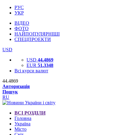
РУС
УКР
ВІДЕО
ФОТО
НАЙПОПУЛЯРНІШІ
СПЕЦПРОЕКТИ
USD
USD
44.4869
EUR
51.3348
Всі курси валют
44.4869
Авторизація
Пошук
RU
ВСІ РОЗДІЛИ
Головна
Україна
Місто
Світ