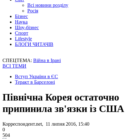
Всі новини розділу
Росія
Бізнес
Наука
Шоу-бізнес
Спорт
Lifestyle
БЛОГИ ЧИТАЧІВ
СПЕЦТЕМА:
Війна в Ірані
ВСІ ТЕМИ
Вступ України в ЄС
Теракт в Барселоні
Північна Корея остаточно
припинила зв'язки із США
Корреспондент.net, 11 липня 2016, 15:40
0
504