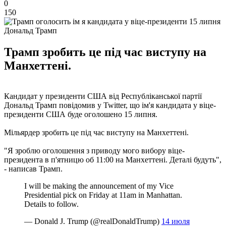
0
150
Дональд Трамп
Трамп зробить це під час виступу на
Манхеттені.
Кандидат у президенти США від Республіканської партії
Дональд Трамп повідомив у Twitter, що ім'я кандидата у віце-
президенти США буде оголошено 15 липня.
Мільярдер зробить це під час виступу на Манхеттені.
"Я зроблю оголошення з приводу мого вибору віце-
президента в п'ятницю об 11:00 на Манхеттені. Деталі будуть",
- написав Трамп.
I will be making the announcement of my Vice
Presidential pick on Friday at 11am in Manhattan.
Details to follow.
— Donald J. Trump (@realDonaldTrump)
14 июля