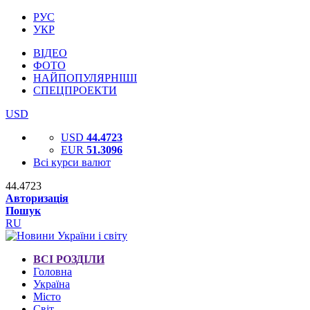
РУС
УКР
ВІДЕО
ФОТО
НАЙПОПУЛЯРНІШІ
СПЕЦПРОЕКТИ
USD
USD
44.4723
EUR
51.3096
Всі курси валют
44.4723
Авторизація
Пошук
RU
ВСІ РОЗДІЛИ
Головна
Україна
Місто
Світ