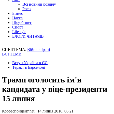
Всі новини розділу
Росія
Бізнес
Наука
Шоу-бізнес
Спорт
Lifestyle
БЛОГИ ЧИТАЧІВ
СПЕЦТЕМА:
Війна в Ірані
ВСІ ТЕМИ
Вступ України в ЄС
Теракт в Барселоні
Трамп оголосить ім'я
кандидата у віце-президенти
15 липня
Корреспондент.net, 14 липня 2016, 06:21