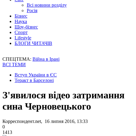
Всі новини розділу
Росія
Бізнес
Наука
Шоу-бізнес
Спорт
Lifestyle
БЛОГИ ЧИТАЧІВ
СПЕЦТЕМА:
Війна в Ірані
ВСІ ТЕМИ
Вступ України в ЄС
Теракт в Барселоні
З'явилося відео затримання
сина Черновецького
Корреспондент.net, 16 липня 2016, 13:33
0
1413