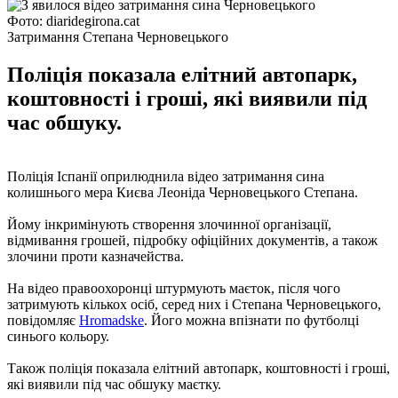
Фото: diaridegirona.cat
Затримання Степана Черновецького
Поліція показала елітний автопарк,
коштовності і гроші, які виявили під
час обшуку.
Поліція Іспанії оприлюднила відео затримання сина
колишнього мера Києва Леоніда Черновецького Степана.
Йому інкримінують створення злочинної організації,
відмивання грошей, підробку офіційних документів, а також
злочини проти казначейства.
На відео правоохоронці штурмують маєток, після чого
затримують кількох осіб, серед них і Степана Черновецького,
повідомляє
Hromadske
. Його можна впізнати по футболці
синього кольору.
Також поліція показала елітний автопарк, коштовності і гроші,
які виявили під час обшуку маєтку.