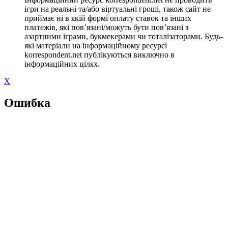
ігри на реальні та/або віртуальні гроші, також сайт не
приймає ні в якій формі оплату ставок та інших
платежів, які пов’язані/можуть бути пов’язані з
азартними іграми, букмекерами чи тоталізаторами. Будь-
які матеріали на інформаційному ресурсі
korrespondent.net публікуються виключно в
інформаційних цілях.
X
Ошибка