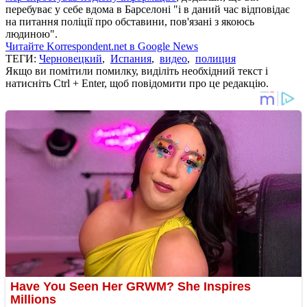
перебуває у себе вдома в Барселоні "і в даний час відповідає
на питання поліції про обставини, пов'язані з якоюсь
людиною".
Читайте Korrespondent.net в Google News
ТЕГИ:
Черновецкий
,
Испания
,
видео
,
полиция
Якщо ви помітили помилку, виділіть необхідний текст і
натисніть Ctrl + Enter, щоб повідомити про це редакцію.