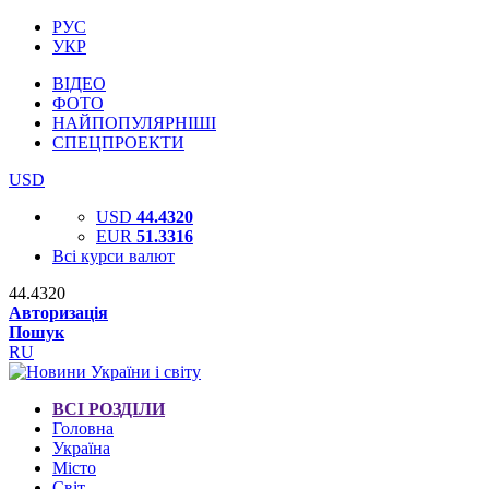
РУС
УКР
ВІДЕО
ФОТО
НАЙПОПУЛЯРНІШІ
СПЕЦПРОЕКТИ
USD
USD
44.4320
EUR
51.3316
Всі курси валют
44.4320
Авторизація
Пошук
RU
ВСІ РОЗДІЛИ
Головна
Україна
Місто
Світ