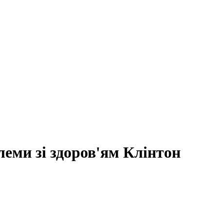
еми зі здоров'ям Клінтон