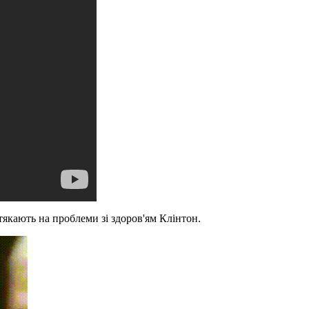
атякають на проблеми зі здоров'ям Клінтон.