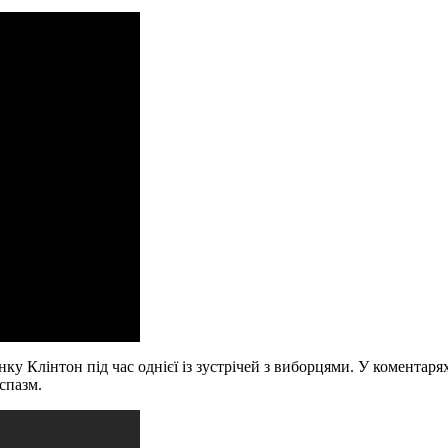
ку Клінтон під час однієї із зустрічей з виборцями. У коментаря
спазм.