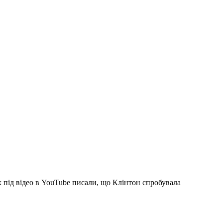
х під відео в YouTube писали, що Клінтон спробувала