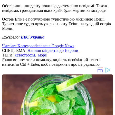
Обставини інциденту поки що достеменно невідомі. Також
невідомо, громадянами яких країн були жертви катастрофи.
Острів Егіна є популярною туристичною місциною Греції.
Туристичне судно прямувало з порту Егіни на сусідній острів
Мони.
Джерело:
ВВС Україна
Читайте Korrespondent.net в Google News
СПЕЦТЕМА:
Наплив мігрантів до Європи
ТЕГИ:
катастрофы
,
море
Якщо ви помітили помилку, виділіть необхідний текст і
натисніть Ctrl + Enter, щоб повідомити про це редакцію.