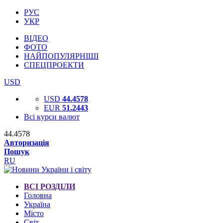
РУС
УКР
ВІДЕО
ФОТО
НАЙПОПУЛЯРНІШІ
СПЕЦПРОЕКТИ
USD
USD
44.4578
EUR
51.2443
Всі курси валют
44.4578
Авторизація
Пошук
RU
ВСІ РОЗДІЛИ
Головна
Україна
Місто
Світ