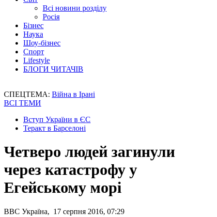
Всі новини розділу
Росія
Бізнес
Наука
Шоу-бізнес
Спорт
Lifestyle
БЛОГИ ЧИТАЧІВ
СПЕЦТЕМА:
Війна в Ірані
ВСІ ТЕМИ
Вступ України в ЄС
Теракт в Барселоні
Четверо людей загинули
через катастрофу у
Егейському морі
BBC Україна, 17 серпня 2016, 07:29