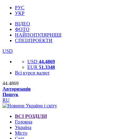
РУС
УКР
ВІДЕО
ФОТО
НАЙПОПУЛЯРНІШІ
СПЕЦПРОЕКТИ
USD
USD
44.4869
EUR
51.3348
Всі курси валют
44.4869
Авторизація
Пошук
RU
ВСІ РОЗДІЛИ
Головна
Україна
Місто
Світ