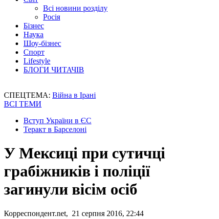
Всі новини розділу
Росія
Бізнес
Наука
Шоу-бізнес
Спорт
Lifestyle
БЛОГИ ЧИТАЧІВ
СПЕЦТЕМА:
Війна в Ірані
ВСІ ТЕМИ
Вступ України в ЄС
Теракт в Барселоні
У Мексиці при сутичці
грабіжників і поліції
загинули вісім осіб
Корреспондент.net, 21 серпня 2016, 22:44