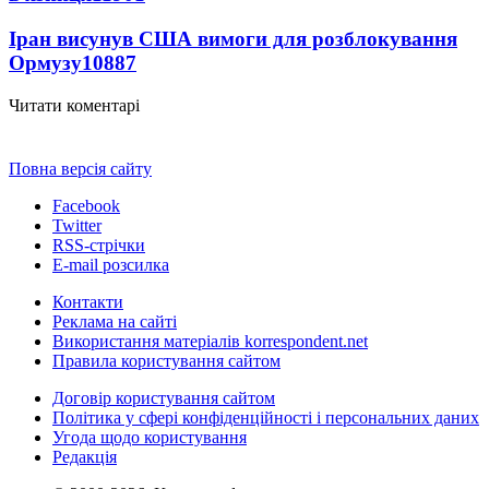
Іран висунув США вимоги для розблокування
Ормузу
10887
Читати коментарі
Повна версія сайту
Facebook
Twitter
RSS-стрічки
E-mail розсилка
Контакти
Реклама на сайті
Використання матеріалів korrespondent.net
Правила користування сайтом
Договір користування сайтом
Політика у сфері конфіденційності і персональних даних
Угода щодо користування
Редакція