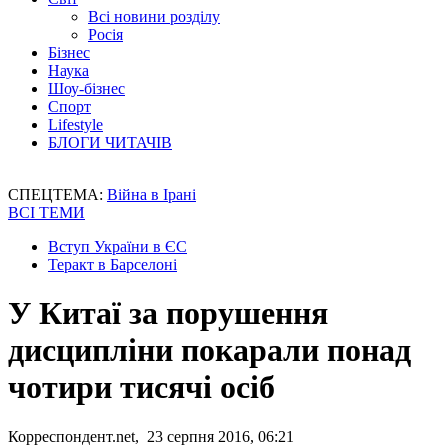
Всі новини розділу
Росія
Бізнес
Наука
Шоу-бізнес
Спорт
Lifestyle
БЛОГИ ЧИТАЧІВ
СПЕЦТЕМА:
Війна в Ірані
ВСІ ТЕМИ
Вступ України в ЄС
Теракт в Барселоні
У Китаї за порушення
дисципліни покарали понад
чотири тисячі осіб
Корреспондент.net, 23 серпня 2016, 06:21