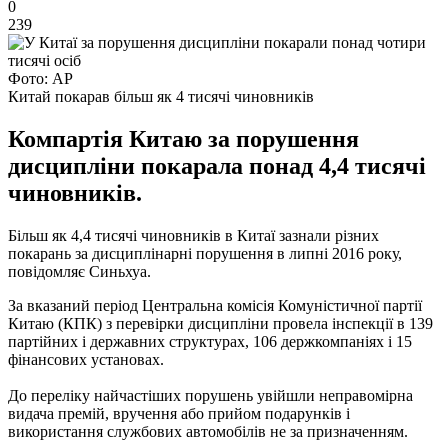
0
239
Фото: АР
Китай покарав більш як 4 тисячі чиновників
Компартія Китаю за порушення
дисципліни покарала понад 4,4 тисячі
чиновників.
Більш як 4,4 тисячі чиновників в Китаї зазнали різних
покарань за дисциплінарні порушення в липні 2016 року,
повідомляє Синьхуа.
За вказаний період Центральна комісія Комуністичної партії
Китаю (КПК) з перевірки дисципліни провела інспекції в 139
партійних і державних структурах, 106 держкомпаніях і 15
фінансових установах.
До переліку найчастіших порушень увійшли неправомірна
видача премій, вручення або прийом подарунків і
використання службових автомобілів не за призначенням.