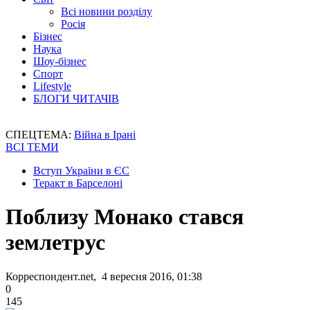
Всі новини розділу
Росія
Бізнес
Наука
Шоу-бізнес
Спорт
Lifestyle
БЛОГИ ЧИТАЧІВ
СПЕЦТЕМА:
Війна в Ірані
ВСІ ТЕМИ
Вступ України в ЄС
Теракт в Барселоні
Поблизу Монако стався
землетрус
Корреспондент.net, 4 вересня 2016, 01:38
0
145