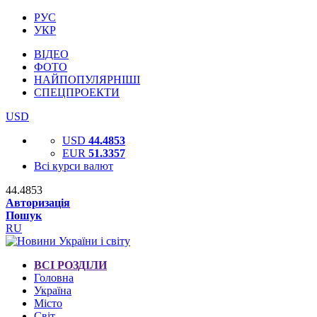
РУС
УКР
ВІДЕО
ФОТО
НАЙПОПУЛЯРНІШІ
СПЕЦПРОЕКТИ
USD
USD
44.4853
EUR
51.3357
Всі курси валют
44.4853
Авторизація
Пошук
RU
ВСІ РОЗДІЛИ
Головна
Україна
Місто
Світ