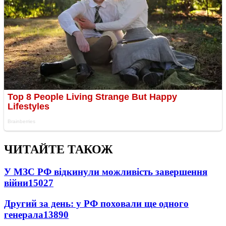
ЧИТАЙТЕ ТАКОЖ
У МЗС РФ відкинули можливість завершення
війни
15027
Другий за день: у РФ поховали ще одного
генерала
13890