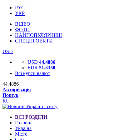
РУС
УКР
ВІДЕО
ФОТО
НАЙПОПУЛЯРНІШІ
СПЕЦПРОЕКТИ
USD
USD
44.4886
EUR
51.3350
Всі курси валют
44.4886
Авторизація
Пошук
RU
ВСІ РОЗДІЛИ
Головна
Україна
Місто
Світ