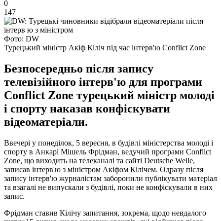
0
147
Фото: DW
Турецький міністр Акіф Кіліч під час інтерв'ю Conflict Zone
Безпосередньо після запису
телевізійного інтерв'ю для програми
Conflict Zone турецький міністр молоді
і спорту наказав конфіскувати
відеоматеріали.
Ввечері у понеділок, 5 вересня, в будівлі міністерства молоді і
спорту в Анкарі Мішель Фрідман, ведучий програми Conflict
Zone, що виходить на телеканалі та сайті Deutsche Welle,
записав інтерв'ю з міністром Акіфом Кілічем. Одразу після
запису інтерв'ю журналістам заборонили публікувати матеріал
та взагалі не випускали з будівлі, поки не конфіскували в них
запис.
Фрідман ставив Кілічу запитання, зокрема, щодо невдалого