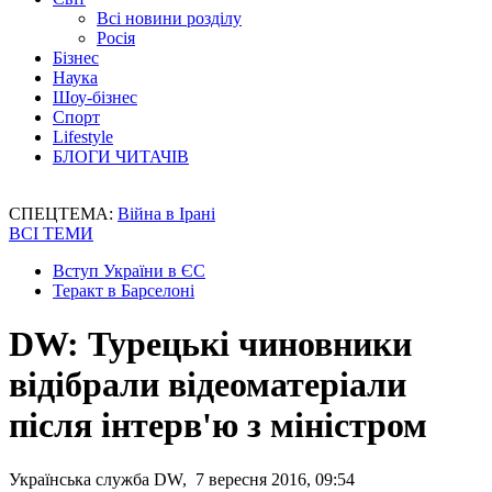
Всі новини розділу
Росія
Бізнес
Наука
Шоу-бізнес
Спорт
Lifestyle
БЛОГИ ЧИТАЧІВ
СПЕЦТЕМА:
Війна в Ірані
ВСІ ТЕМИ
Вступ України в ЄС
Теракт в Барселоні
DW: Турецькі чиновники
відібрали відеоматеріали
після інтерв'ю з міністром
Українська служба DW, 7 вересня 2016, 09:54