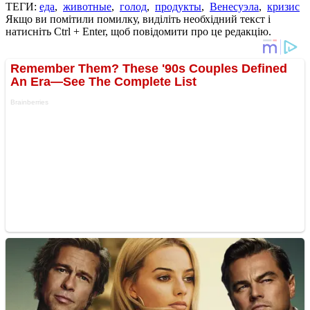
ТЕГИ:
еда
,
животные
,
голод
,
продукты
,
Венесуэла
,
кризис
Якщо ви помітили помилку, виділіть необхідний текст і
натисніть Ctrl + Enter, щоб повідомити про це редакцію.