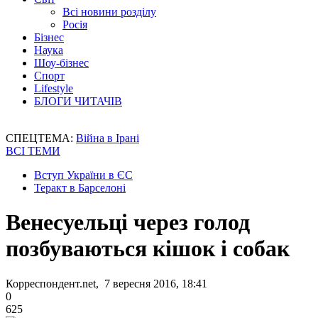
Всі новини розділу
Росія
Бізнес
Наука
Шоу-бізнес
Спорт
Lifestyle
БЛОГИ ЧИТАЧІВ
СПЕЦТЕМА:
Війна в Ірані
ВСІ ТЕМИ
Вступ України в ЄС
Теракт в Барселоні
Венесуельці через голод
позбуваються кішок і собак
Корреспондент.net, 7 вересня 2016, 18:41
0
625