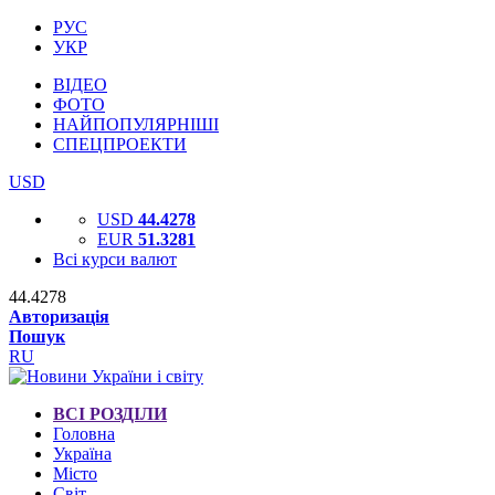
РУС
УКР
ВІДЕО
ФОТО
НАЙПОПУЛЯРНІШІ
СПЕЦПРОЕКТИ
USD
USD
44.4278
EUR
51.3281
Всі курси валют
44.4278
Авторизація
Пошук
RU
ВСІ РОЗДІЛИ
Головна
Україна
Місто
Світ