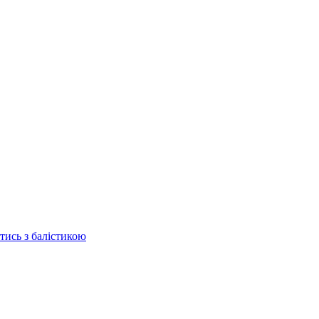
отись з балістикою