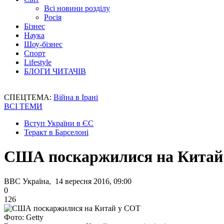
Всі новини розділу
Росія
Бізнес
Наука
Шоу-бізнес
Спорт
Lifestyle
БЛОГИ ЧИТАЧІВ
СПЕЦТЕМА:
Війна в Ірані
ВСІ ТЕМИ
Вступ України в ЄС
Теракт в Барселоні
США поскаржилися на Китай
BBC Україна, 14 вересня 2016, 09:00
0
126
Фото: Getty