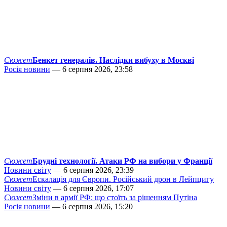
Сюжет
Бенкет генералів. Наслідки вибуху в Москві
Росія новини
— 6 серпня 2026, 23:58
Сюжет
Брудні технології. Атаки РФ на вибори у Франції
Новини світу
— 6 серпня 2026, 23:39
Сюжет
Ескалація для Європи. Російський дрон в Лейпцигу
Новини світу
— 6 серпня 2026, 17:07
Сюжет
Зміни в армії РФ: що стоїть за рішенням Путіна
Росія новини
— 6 серпня 2026, 15:20