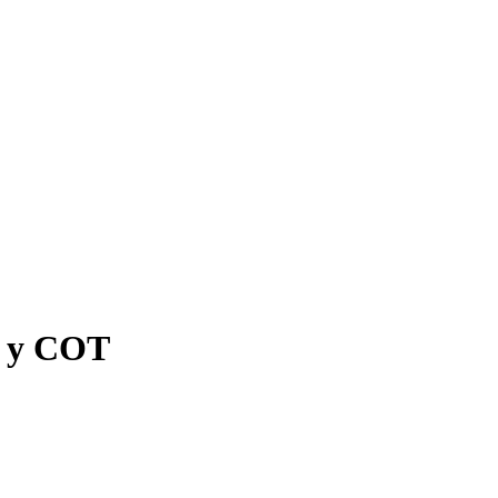
 у СОТ