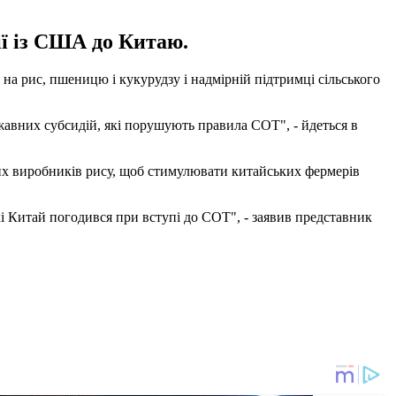
ії із США до Китаю.
на рис, пшеницю і кукурудзу і надмірній підтримці сільського
авних субсидій, які порушують правила СОТ", - йдеться в
их виробників рису, щоб стимулювати китайських фермерів
 Китай погодився при вступі до СОТ", - заявив представник