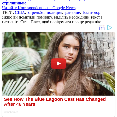
стріляниною
Читайте Korrespondent.net в Google News
ТЕГИ:
США
,
стрельба
,
полиция
,
ранение
,
Балтимор
Якщо ви помітили помилку, виділіть необхідний текст і
натисніть Ctrl + Enter, щоб повідомити про це редакцію.