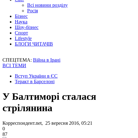
Всі новини розділу
Росія
Бізнес
Наука
Шоу-бізнес
Спорт
Lifestyle
БЛОГИ ЧИТАЧІВ
СПЕЦТЕМА:
Війна в Ірані
ВСІ ТЕМИ
Вступ України в ЄС
Теракт в Барселоні
У Балтиморі сталася
стрілянина
Корреспондент.net, 25 вересня 2016, 05:21
0
87