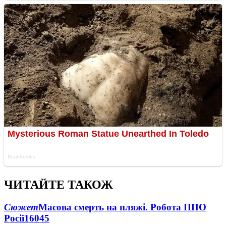
ЧИТАЙТЕ ТАКОЖ
Сюжет
Масова смерть на пляжі. Робота ППО
Росії
16045