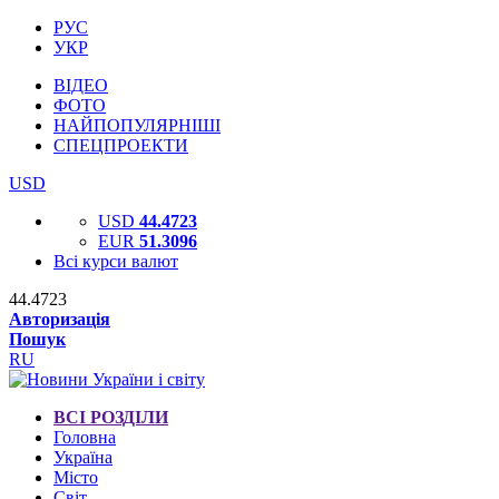
РУС
УКР
ВІДЕО
ФОТО
НАЙПОПУЛЯРНІШІ
СПЕЦПРОЕКТИ
USD
USD
44.4723
EUR
51.3096
Всі курси валют
44.4723
Авторизація
Пошук
RU
ВСІ РОЗДІЛИ
Головна
Україна
Місто
Світ