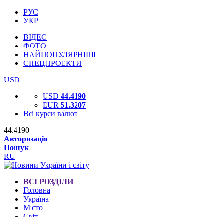
РУС
УКР
ВІДЕО
ФОТО
НАЙПОПУЛЯРНІШІ
СПЕЦПРОЕКТИ
USD
USD
44.4190
EUR
51.3207
Всі курси валют
44.4190
Авторизація
Пошук
RU
ВСІ РОЗДІЛИ
Головна
Україна
Місто
Світ