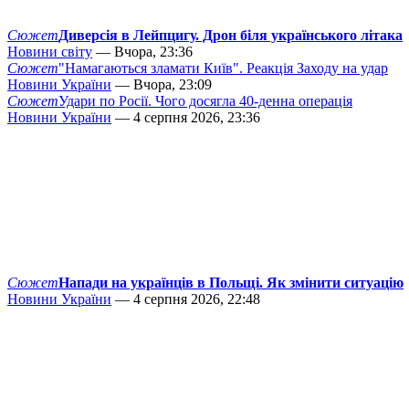
Сюжет
Диверсія в Лейпцигу. Дрон біля українського літака
Новини світу
— Вчора, 23:36
Сюжет
"Намагаються зламати Київ". Реакція Заходу на удар
Новини України
— Вчора, 23:09
Сюжет
Удари по Росії. Чого досягла 40-денна операція
Новини України
— 4 серпня 2026, 23:36
Сюжет
Напади на українців в Польщі. Як змінити ситуацію
Новини України
— 4 серпня 2026, 22:48