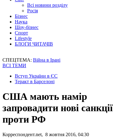
Всі новини розділу
Росія
Бізнес
Наука
Шоу-бізнес
Спорт
Lifestyle
БЛОГИ ЧИТАЧІВ
СПЕЦТЕМА:
Війна в Ірані
ВСІ ТЕМИ
Вступ України в ЄС
Теракт в Барселоні
США мають намір
запровадити нові санкції
проти РФ
Корреспондент.net, 8 жовтня 2016, 04:30