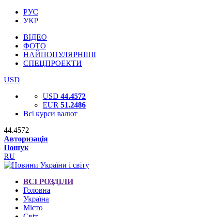
РУС
УКР
ВІДЕО
ФОТО
НАЙПОПУЛЯРНІШІ
СПЕЦПРОЕКТИ
USD
USD
44.4572
EUR
51.2486
Всі курси валют
44.4572
Авторизація
Пошук
RU
ВСІ РОЗДІЛИ
Головна
Україна
Місто
Світ